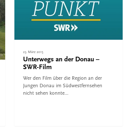
SWR-
die Suche zu schließen
Film
23. März 2015
Unterwegs an der Donau –
SWR-Film
Wer den Film über die Region an der
Jungen Donau im Südwestfernsehen
nicht sehen konnte…