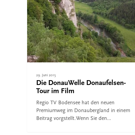
Film
Drücken Sie ENTER zum Suchen oder ESC, um 
29. Juni 2015
Die DonauWelle Donaufelsen-
Tour im Film
Regio TV Bodensee hat den neuen
Premiumweg im Donaubergland in einem
Beitrag vorgstellt.Wenn Sie den…