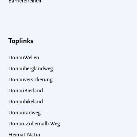
Barrierefreiheit
Toplinks
DonauWellen
Donauberglandweg
Donauversickerung
DonauBierland
Donaubikeland
Donauradweg
Donau-Zollernalb-Weg
Heimat Natur