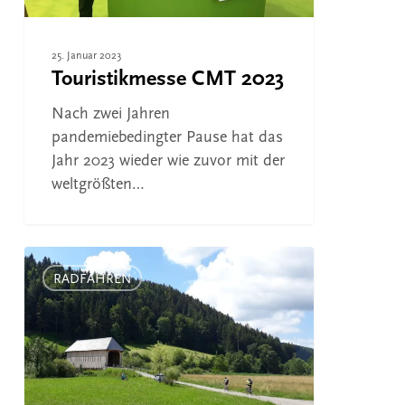
25. Januar 2023
Touristikmesse CMT 2023
Nach zwei Jahren
pandemiebedingter Pause hat das
Jahr 2023 wieder wie zuvor mit der
weltgrößten…
Herbstliche
Wasser-
RADFAHREN
Radtour