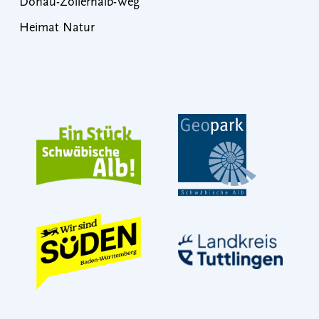
Donau-Zollernalb-Weg
Heimat Natur