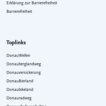
Erklärung zur Barrierefreiheit
Barrierefreiheit
Toplinks
DonauWellen
Donauberglandweg
Donauversickerung
DonauBierland
Donaubikeland
Donauradweg