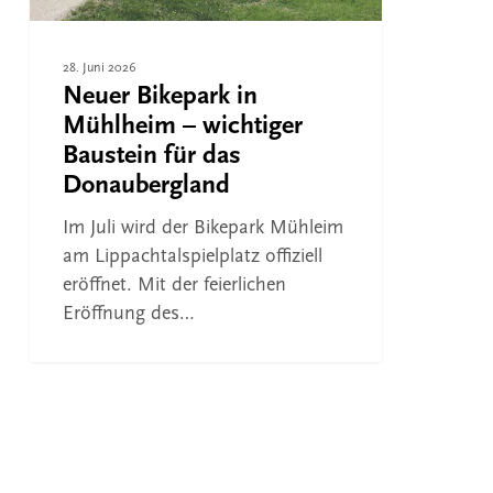
das
Donaubergland
28. Juni 2026
Neuer Bikepark in
Mühlheim – wichtiger
Baustein für das
Donaubergland
Im Juli wird der Bikepark Mühleim
am Lippachtalspielplatz offiziell
eröffnet. Mit der feierlichen
Eröffnung des…