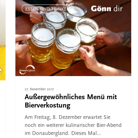
Außergewöhnliches
Menü
ESSEN UND TRINKEN
mit
Bierverkostung
27. November 2017
Außergewöhnliches Menü mit
Bierverkostung
Am Freitag, 8. Dezember erwartet Sie
noch ein weiterer kulinarischer Bier-Abend
im Donaubergland. Dieses Mal…