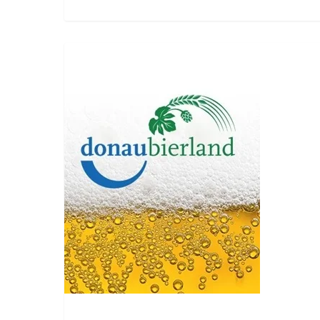
Unterhaltsamer
Biermenü-
BIERVERKOSTUNG
Abend