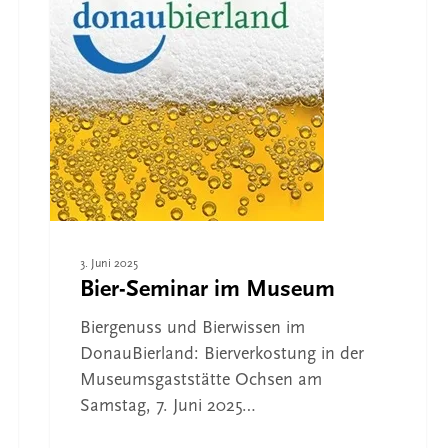
die Suche zu schließen
3. Juni 2025
Bier-Seminar im Museum
Biergenuss und Bierwissen im
DonauBierland: Bierverkostung in der
Museumsgaststätte Ochsen am
Samstag, 7. Juni 2025…