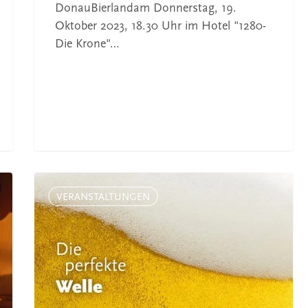
DonauBierlandam Donnerstag, 19.
Oktober 2023, 18.30 Uhr im Hotel "1280-
Die Krone"…
Bier-
Abend
VERANSTALTUNGEN
mit
Menü