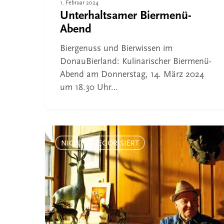
1. Februar 2024
Unterhaltsamer Biermenü-
Abend
Biergenuss und Bierwissen im
DonauBierland: Kulinarischer Biermenü-
Abend am Donnerstag, 14. März 2024
um 18.30 Uhr…
Erstes
Donaubierland-
NICHT KATEGORISIERT
Bier