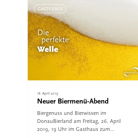
Neuer
Biermenü-
GASTGEBER
Abend
18. April 2019
Neuer Biermenü-Abend
Biergenuss und Bierwissen im
DonauBierland am Freitag, 26. April
2019, 19 Uhr im Gasthaus zum…