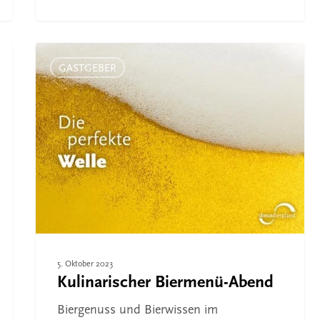
Kulinarischer
Biermenü-
GASTGEBER
Abend
5. Oktober 2023
Kulinarischer Biermenü-Abend
Biergenuss und Bierwissen im