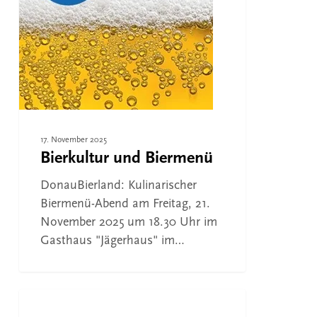
17. November 2025
Bierkultur und Biermenü
DonauBierland: Kulinarischer
Biermenü-Abend am Freitag, 21.
November 2025 um 18.30 Uhr im
Gasthaus "Jägerhaus" im…
Bier-
Seminar
BIERVERKOSTUNG