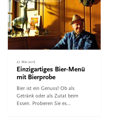
Menü
mit
Bierprobe
27. Mai 2016
Einzigartiges Bier-Menü
mit Bierprobe
Bier ist ein Genuss! Ob als
Getränk oder als Zutat beim
Essen. Probieren Sie es…