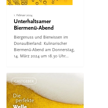
1. Februar 2024
Unterhaltsamer
Biermenü-Abend
Biergenuss und Bierwissen im
DonauBierland: Kulinarischer
Biermenü-Abend am Donnerstag,
14. März 2024 um 18.30 Uhr…
Kulinarischer
Biermenü-
GASTGEBER
Abend