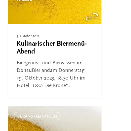
5. Oktober 2023
Kulinarischer Biermenü-
Abend
Biergenuss und Bierwissen im
DonauBierlandam Donnerstag,
19. Oktober 2023, 18.30 Uhr im
Hotel "1280-Die Krone"…
Bier-
Abend
VERANSTALTUNGEN
mit