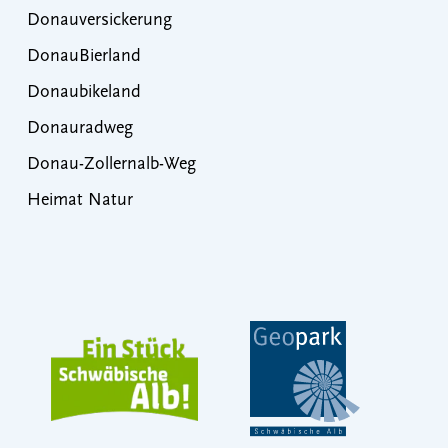
Donauversickerung
DonauBierland
Donaubikeland
Donauradweg
Donau-Zollernalb-Weg
Heimat Natur