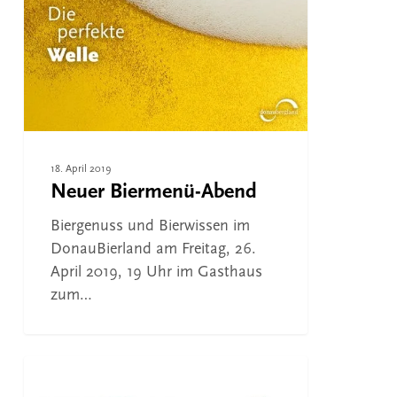
18. April 2019
Neuer Biermenü-Abend
Biergenuss und Bierwissen im
DonauBierland am Freitag, 26.
April 2019, 19 Uhr im Gasthaus
zum…
Weiterer
Biermenü-
ESSEN UND TRINKEN