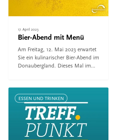
17. April 2023
Bier-Abend mit Menü
Am Freitag, 12. Mai 2023 erwartet
Sie ein kulinarischer Bier-Abend im
Donaubergland. Dieses Mal im…
Fernsehtipp:
SWR-
ESSEN UND TRINKEN
Treffpunkt
–
Einkehren