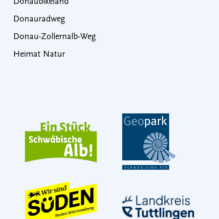
Donaubikeland
Donauradweg
Donau-Zollernalb-Weg
Heimat Natur