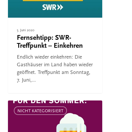
5. Juni 2020
Fernsehtipp: SWR-
Treffpunkt – Einkehren
Endlich wieder einkehren: Die
Gasthäuser im Land haben wieder
geöffnet. Treffpunkt am Sonntag,
7. Juni,…
Bierlaune
–
NICHT KATEGORISIERT
Gewinnspiel