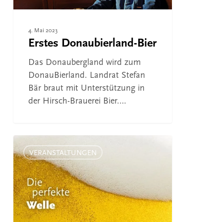
4. Mai 2023
Erstes Donaubierland-Bier
Das Donaubergland wird zum
DonauBierland. Landrat Stefan
Bär braut mit Unterstützung in
der Hirsch-Brauerei Bier.…
Bier-
Abend
VERANSTALTUNGEN
mit
Menü