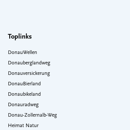
Toplinks
DonauWellen
Donauberglandweg
Donauversickerung
DonauBierland
Donaubikeland
Donauradweg
Donau-Zollernalb-Weg
Heimat Natur