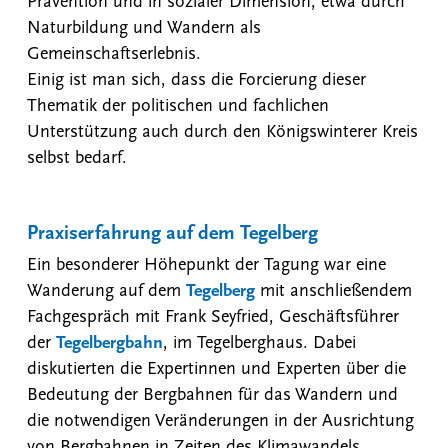
Prävention und in sozialer Dimension, etwa durch
Naturbildung und Wandern als
Gemeinschaftserlebnis.
Einig ist man sich, dass die Forcierung dieser
Thematik der politischen und fachlichen
Unterstützung auch durch den Königswinterer Kreis
selbst bedarf.
Praxiserfahrung auf dem Tegelberg
Ein besonderer Höhepunkt der Tagung war eine
Wanderung auf dem
Tegelberg
mit anschließendem
Fachgespräch mit Frank Seyfried, Geschäftsführer
der
Tegelbergbahn
, im Tegelberghaus. Dabei
diskutierten die Expertinnen und Experten über die
Bedeutung der Bergbahnen für das Wandern und
die notwendigen Veränderungen in der Ausrichtung
von Bergbahnen in Zeiten des Klimawandels.