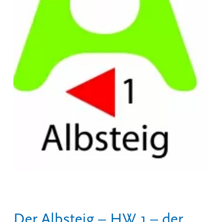
Der Albsteig – HW 1 – der