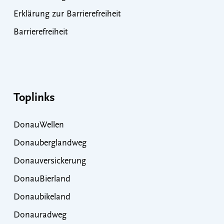
Erklärung zur Barrierefreiheit
Barrierefreiheit
Toplinks
DonauWellen
Donauberglandweg
Donauversickerung
DonauBierland
Donaubikeland
Donauradweg