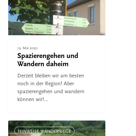
19. Mai 2020
Spazierengehen und
Wandern daheim
Derzeit bleiben wir am besten
noch in der Region! Aber
spazierengehen und wandern
können wir!…
Donau-
Steg
HINWEISE WANDERWEGE