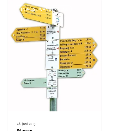
Neue
Wanderbeschilderung
HINWEISE WANDERWEGE
28. Juni 2013