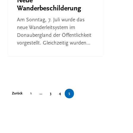
Neue
Wanderbeschilderung
Am Sonntag, 7. Juli wurde das
neue Wanderleitsystem im
Donaubergland der Öffentlichkeit
vorgestellt. Gleichzeitig wurden…
Zurück
1
…
3
4
5