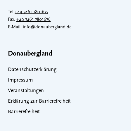
Tel.
+49 7461 7801675
Fax.
+49 7461 7801676
E-Mail:
info@donaubergland.de
Donaubergland
Datenschutzerklärung
Impressum
Veranstaltungen
Erklärung zur Barrierefreiheit
Barrierefreiheit