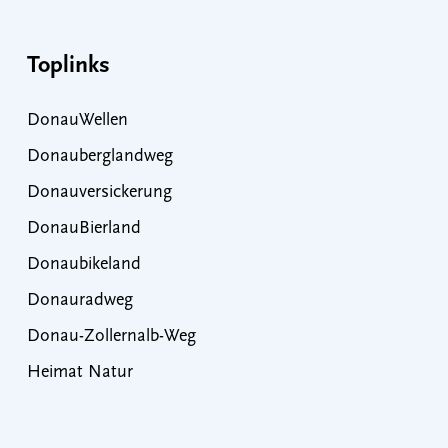
Toplinks
DonauWellen
Donauberglandweg
Donauversickerung
DonauBierland
Donaubikeland
Donauradweg
Donau-Zollernalb-Weg
Heimat Natur