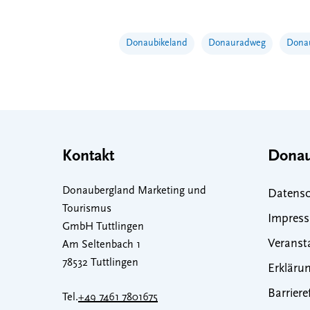
Donaubikeland
Donauradweg
Donau
Kontakt
Donau
Donaubergland Marketing und
Datensc
Tourismus
Impres
GmbH Tuttlingen
Veranst
Am Seltenbach 1
78532 Tuttlingen
Erklärun
Barriere
Tel.
+49 7461 7801675