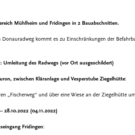
die Suche zu schließen
reich Mühlheim und Fridingen in 2 Bauabschnitten.
 Donauradweg kommt es zu Einschränkungen der Befahrbarke
: Umleitung des Radwegs (vor Ort ausgeschildert)
uron, zwischen Kläranlage und Vesperstube Ziegelhütte
:
den „Fischerweg“ und über eine Wiese an der Ziegelhütte um
– 28.10.2022 (04.11.2022)
tseingang Fridingen
: