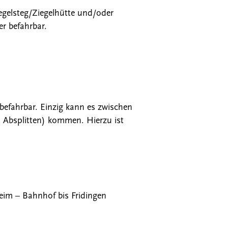
egelsteg/Ziegelhütte und/oder
er befahrbar.
 befahrbar. Einzig kann es zwischen
 Absplitten) kommen. Hierzu ist
eim – Bahnhof bis Fridingen