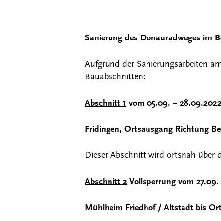
Drücken Sie ENTER zum Suchen oder ESC, um 
Sanierung des Donauradweges im Be
Aufgrund der Sanierungsarbeiten am
Bauabschnitten:
Abschnitt 1
vom 05.09. – 28.09.2022
Fridingen, Ortsausgang Richtung Be
Dieser Abschnitt wird ortsnah über 
Abschnitt 2
Vollsperrung vom 27.09. 
Mühlheim Friedhof / Altstadt bis Or