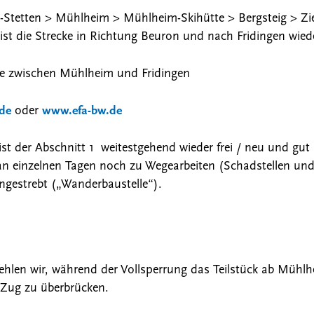
-Stetten > Mühlheim > Mühlheim-Skihütte > Bergsteig > Zi
 ist die Strecke in Richtung Beuron und nach Fridingen wied
ke zwischen Mühlheim und Fridingen
de
oder
www.efa-bw.de
st der Abschnitt 1 weitestgehend wieder frei / neu und gut
an einzelnen Tagen noch zu Wegearbeiten (Schadstellen und
ngestrebt („Wanderbaustelle“).
ehlen wir, während der Vollsperrung das Teilstück ab Mühlh
Zug zu überbrücken.