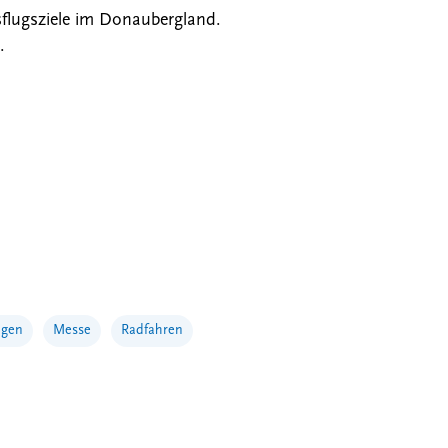
lugsziele im Donaubergland.
.
ngen
Messe
Radfahren