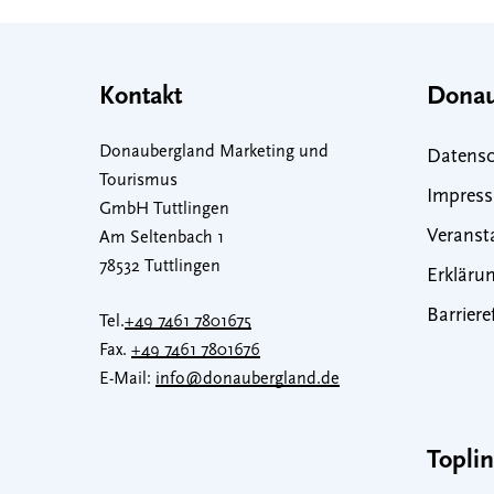
Kontakt
Donau
Donaubergland Marketing und
Datensc
Tourismus
Impres
GmbH Tuttlingen
Veranst
Am Seltenbach 1
78532 Tuttlingen
Erklärun
Barriere
Tel.
+49 7461 7801675
Fax.
+49 7461 7801676
E-Mail:
info@donaubergland.de
Topli