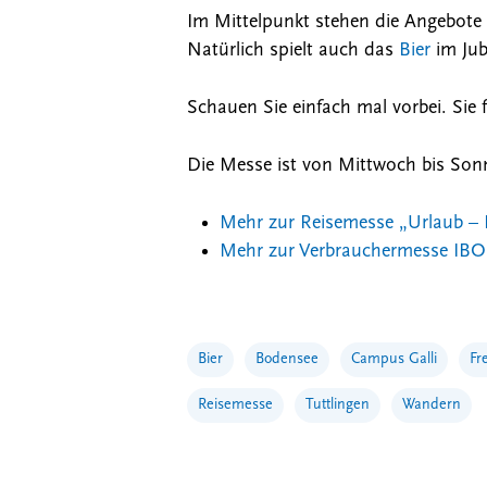
Im Mittelpunkt stehen die Angebot
Natürlich spielt auch das
Bier
im Jub
Schauen Sie einfach mal vorbei. Sie
Die Messe ist von Mittwoch bis Sonnt
Mehr zur Reisemesse „Urlaub – F
Mehr zur Verbrauchermesse IBO 
Bier
Bodensee
Campus Galli
Fre
Reisemesse
Tuttlingen
Wandern