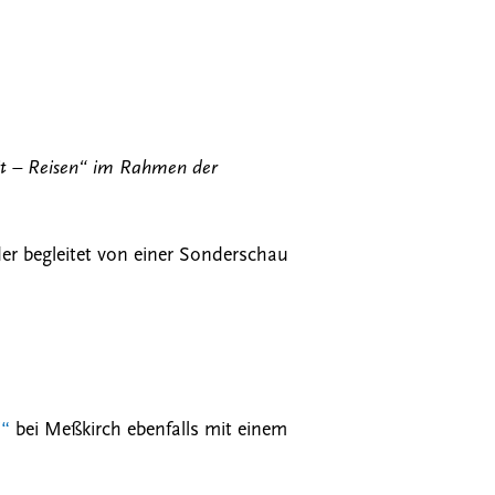
eit – Reisen“ im Rahmen der
der begleitet von einer Sonderschau
i“
bei Meßkirch ebenfalls mit einem