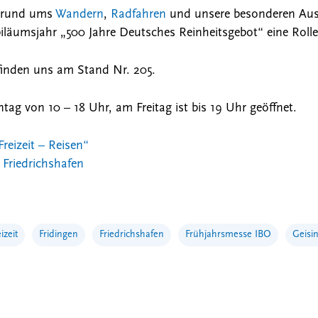
e rund ums
Wandern
,
Radfahren
und unsere besonderen Ausf
iläumsjahr „500 Jahre Deutsches Reinheitsgebot“ eine Rolle
 finden uns am Stand Nr. 205.
ag von 10 – 18 Uhr, am Freitag ist bis 19 Uhr geöffnet.
reizeit – Reisen“
Friedrichshafen
izeit
Fridingen
Friedrichshafen
Frühjahrsmesse IBO
Geisi