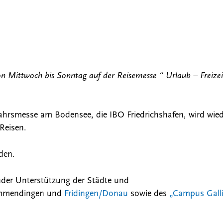
on Mittwoch bis Sonntag auf der Reisemesse “ Urlaub – Freiz
hjahrsmesse am Bodensee, die IBO Friedrichshafen, wird wie
Reisen.
nden.
der Unterstützung der Städte und
Immendingen und
Fridingen/Donau
sowie des
„Campus Gall