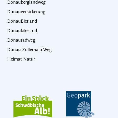
Donauberglandweg
Donauversickerung
DonauBierland
Donaubikeland
Donauradweg
Donau-Zollernalb-Weg
Heimat Natur