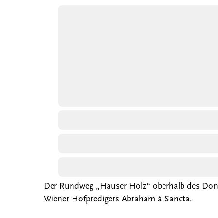
Der Rundweg „Hauser Holz“ oberhalb des Donaut
Wiener Hofpredigers Abraham à Sancta.