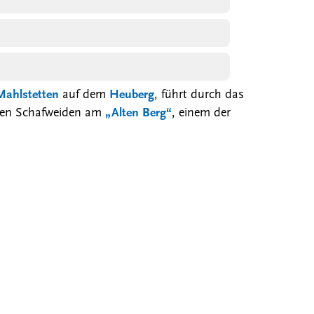
Mahlstetten
auf dem
Heuberg
, führt durch das
 den Schafweiden am
„Alten Berg“
, einem der