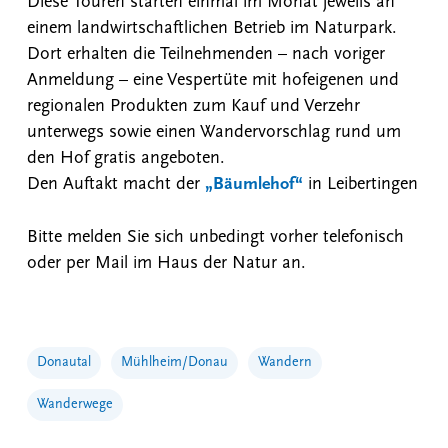
Diese Touren starten einmal im Monat jeweils an
einem landwirtschaftlichen Betrieb im Naturpark.
Dort erhalten die Teilnehmenden – nach voriger
Anmeldung – eine Vespertüte mit hofeigenen und
regionalen Produkten zum Kauf und Verzehr
unterwegs sowie einen Wandervorschlag rund um
den Hof gratis angeboten.
Den Auftakt macht der
„Bäumlehof“
in Leibertingen
Bitte melden Sie sich unbedingt vorher telefonisch
oder per Mail im Haus der Natur an.
Donautal
Mühlheim/Donau
Wandern
Wanderwege