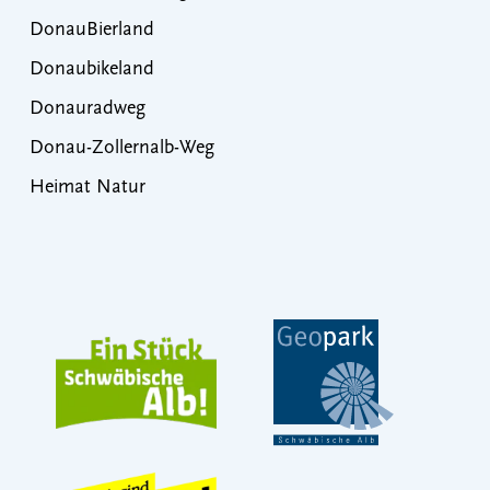
DonauBierland
Donaubikeland
Donauradweg
Donau-Zollernalb-Weg
Heimat Natur