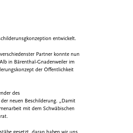
hilderunsgkonzeption entwickelt.
verschiedenster Partner konnte nun
Alb in Bärenthal-Gnadenweiler im
erungskonzept der Öffentlichkeit
ender des
der neuen Beschilderung. „Damit
mmenarbeit mit dem Schwäbischen
rat.
täbe gesetzt, daran haben wir uns