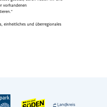
her vorhandenen
ieren.“
, einheitliches und überregionales