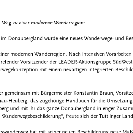
dem Weg zu einer modernen Wanderregion:
 im Donaubergland wurde eine neues Wanderwege- und Besc
einer modernen Wanderregion. Nach intensiven Vorarbeiten 
rtretender Vorsitzender der LEADER-Aktionsgruppe SüdWest
rwegekonzeption mit einem neuartigen integrierten Beschild
e er gemeinsam mit Bürgermeister Konstantin Braun, Vorsitz
au-Heuberg, das zugehörige Handbuch für die Umsetzung 
berg und mit ihr das ganze Donaubergland in enger Zusa
Wanderwegebeschilderung“, freute sich der Tuttlinger Land
swanderweg hat mit seiner neuen Beschilderung neue Maßs