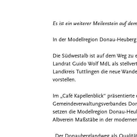
Es ist ein weiterer Meilenstein auf 
In der Modellregion Donau-Heuberg
Die Südwestalb ist auf dem Weg zu 
Landrat Guido Wolf MdL als stellve
Landkreis Tuttlingen die neue Wande
vorstellen.
Im „Café Kapellenblick“ präsentiert
Gemeindeverwaltungsverbandes Don
setzen die Modellregion Donau-Heu
Albverein Maßstäbe in der modernen 
„Der Donauberglandweg als Qualität