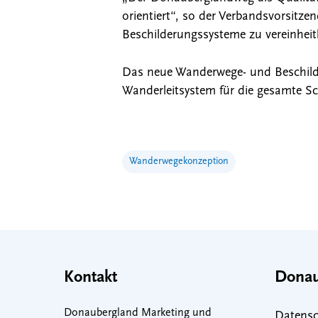
orientiert“, so der Verbandsvorsitze
Beschilderungssysteme zu vereinheit
Das neue Wanderwege- und Beschilder
Wanderleitsystem für die gesamte S
Wanderwegekonzeption
Kontakt
Donau
Donaubergland Marketing und
Datensc