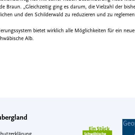
nde Braun. „Gleichzeitig ging es darum, die Vielzahl der bis
lichen und den Schilderwald zu reduzieren und zu reglement
ungssystem bietet wirklich alle Möglichkeiten für ein neues
chwäbische Alb.
bergland
hutzerklärung