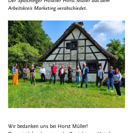
Der Spaichinger Hotelier Horst Müller aus dem
Arbeitskreis Marketing verabschiedet.
Wir bedanken uns bei Horst Müller!