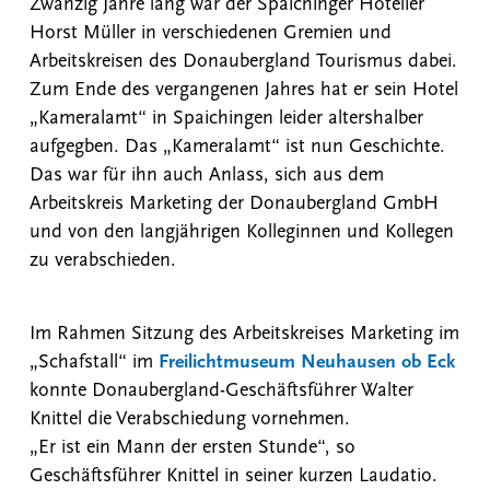
Zwanzig Jahre lang war der Spaichinger Hotelier
Horst Müller in verschiedenen Gremien und
Arbeitskreisen des Donaubergland Tourismus dabei.
Zum Ende des vergangenen Jahres hat er sein Hotel
„Kameralamt“ in Spaichingen leider altershalber
aufgegben. Das „Kameralamt“ ist nun Geschichte.
Das war für ihn auch Anlass, sich aus dem
Arbeitskreis Marketing der Donaubergland GmbH
und von den langjährigen Kolleginnen und Kollegen
zu verabschieden.
Im Rahmen Sitzung des Arbeitskreises Marketing im
„Schafstall“ im
Freilichtmuseum Neuhausen ob Eck
konnte Donaubergland-Geschäftsführer Walter
Knittel die Verabschiedung vornehmen.
„Er ist ein Mann der ersten Stunde“, so
Geschäftsführer Knittel in seiner kurzen Laudatio.