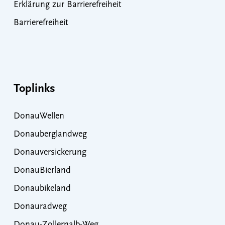
Erklärung zur Barrierefreiheit
Barrierefreiheit
Toplinks
DonauWellen
Donauberglandweg
Donauversickerung
DonauBierland
Donaubikeland
Donauradweg
Donau-Zollernalb-Weg