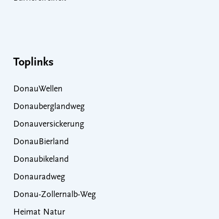
Toplinks
DonauWellen
Donauberglandweg
Donauversickerung
DonauBierland
Donaubikeland
Donauradweg
Donau-Zollernalb-Weg
Heimat Natur