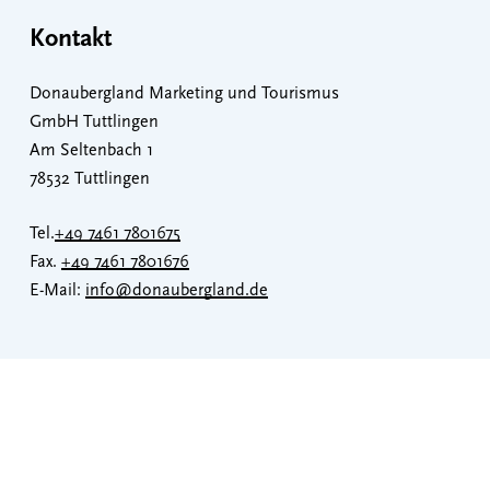
Kontakt
Donaubergland Marketing und Tourismus
GmbH Tuttlingen
Am Seltenbach 1
78532 Tuttlingen
Tel.
+49 7461 7801675
Fax.
+49 7461 7801676
E-Mail:
info@donaubergland.de
Donaubergland
Datenschutzerklärung
Impressum