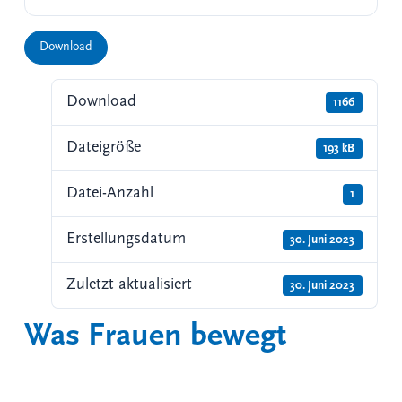
Download
Download
1166
Dateigröße
193 kB
Datei-Anzahl
1
Erstellungsdatum
30. Juni 2023
Zuletzt aktualisiert
30. Juni 2023
Was Frauen bewegt