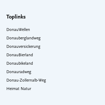
Toplinks
DonauWellen
Donauberglandweg
Donauversickerung
DonauBierland
Donaubikeland
Donauradweg
Donau-Zollernalb-Weg
Heimat Natur