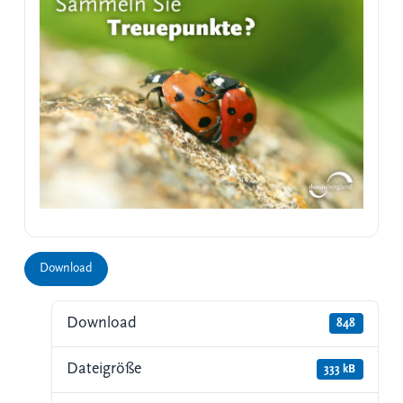
Download
Download
848
Dateigröße
333 kB