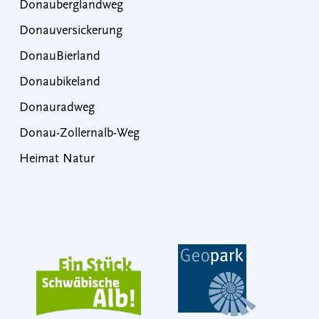
Donauberglandweg
Donauversickerung
DonauBierland
Donaubikeland
Donauradweg
Donau-Zollernalb-Weg
Heimat Natur