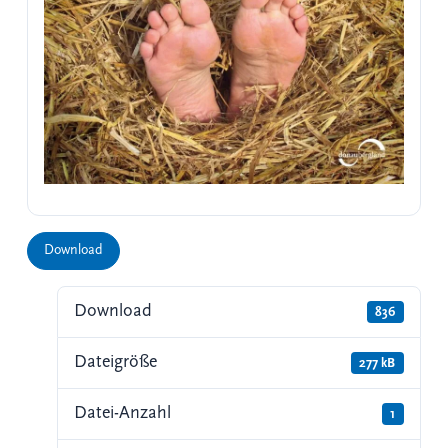
Download
Download
836
Dateigröße
277 kB
Datei-Anzahl
1