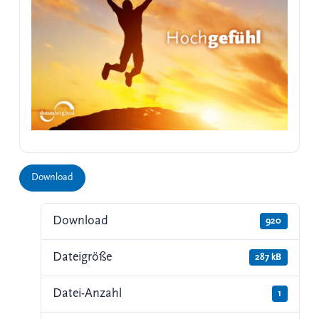
Download
Download
920
Dateigröße
287 kB
Datei-Anzahl
1