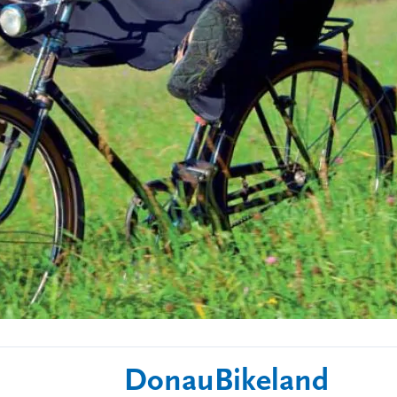
DonauBikeland