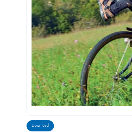
Download