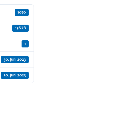
1070
136 kB
1
30. Juni 2023
30. Juni 2023