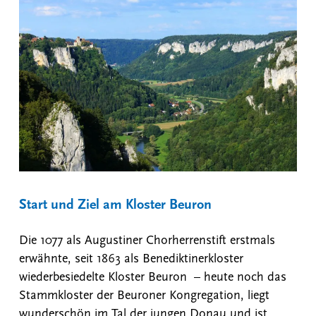
Start und Ziel am Kloster Beuron
Die 1077 als Augustiner Chorherrenstift erstmals
erwähnte, seit 1863 als Benediktinerkloster
wiederbesiedelte Kloster Beuron – heute noch das
Stammkloster der Beuroner Kongregation, liegt
wunderschön im Tal der jungen Donau und ist