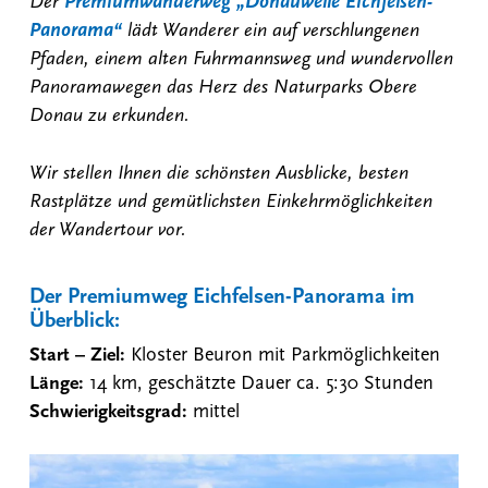
Der
Premiumwanderweg „Donauwelle Eichfelsen-
Panorama“
lädt Wanderer ein auf verschlungenen
Pfaden, einem alten Fuhrmannsweg und wundervollen
Panoramawegen das Herz des Naturparks Obere
Donau zu erkunden.
Wir stellen Ihnen die schönsten Ausblicke, besten
Rastplätze und gemütlichsten Einkehrmöglichkeiten
der Wandertour vor.
Der Premiumweg Eichfelsen-Panorama im
Überblick:
Start – Ziel:
Kloster Beuron mit Parkmöglichkeiten
Länge:
14 km, geschätzte Dauer ca. 5:30 Stunden
Schwierigkeitsgrad:
mittel