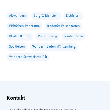
Albwandern
Burg Wildenstein
Eichfelsen
Eichfelsen-Panorama
Irndorfer Felsengarten
Kloster Beuron
Premiumweg
Rauher Stein
Spaltfelsen
Wandern Baden-Württemberg
Wandern Schwäbische Alb
Kontakt