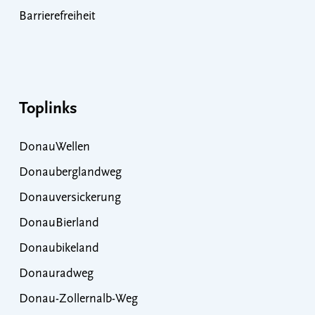
Barrierefreiheit
Toplinks
DonauWellen
Donauberglandweg
Donauversickerung
DonauBierland
Donaubikeland
Donauradweg
Donau-Zollernalb-Weg