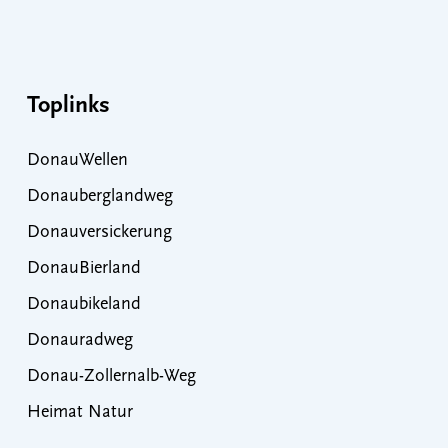
Toplinks
DonauWellen
Donauberglandweg
Donauversickerung
DonauBierland
Donaubikeland
Donauradweg
Donau-Zollernalb-Weg
Heimat Natur