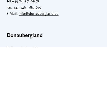
Tel.
+49 7461 7801675
Fax.
+49 7461 7801676
E-Mail:
info@donaubergland.de
Donaubergland
Datenschutzerklärung
Impressum
Veranstaltungen
Erklärung zur Barrierefreiheit
Barrierefreiheit