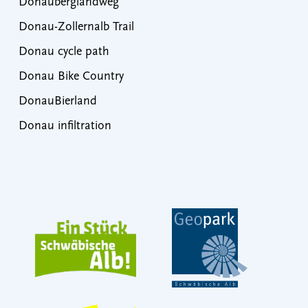
Donauberglandweg
Donau-Zollernalb Trail
Donau cycle path
Donau Bike Country
DonauBierland
Donau infiltration