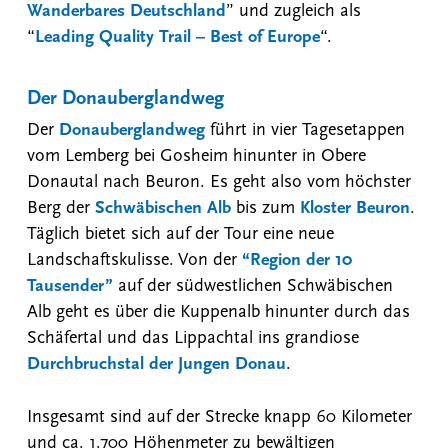
Wanderbares Deutschland
” und zugleich als
“
Leading Quality Trail – Best of Europe
“.
Der Donauberglandweg
Der
Donauberglandweg
führt in vier Tagesetappen
vom Lemberg bei Gosheim hinunter in Obere
Donautal nach Beuron. Es geht also vom höchster
Berg der
Schwäbischen Alb
bis zum
Kloster Beuron
.
Täglich bietet sich auf der Tour eine neue
Landschaftskulisse. Von der
“Region der 10
Tausender”
auf der südwestlichen Schwäbischen
Alb geht es über die Kuppenalb hinunter durch das
Schäfertal und das Lippachtal ins grandiose
Durchbruchstal der Jungen Donau
.
Insgesamt sind auf der Strecke knapp 60 Kilometer
und ca. 1.700 Höhenmeter zu bewältigen