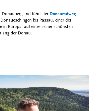
n
m Donaubergland führt der
Donauradweg
Donaueschingen bis Passau, einer der
e in Europa, auf einer seiner schönsten
tlang der Donau.