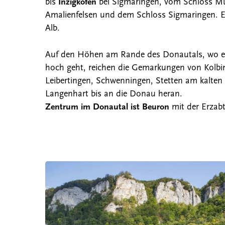
bis
Inzigkofen
bei Sigmaringen, vom Schloss M
Amalienfelsen und dem Schloss Sigmaringen. Es
Alb.
Auf den Höhen am Rande des Donautals, wo e
hoch geht, reichen die Gemarkungen von Kolbi
Leibertingen, Schwenningen, Stetten am kalte
Langenhart bis an die Donau heran.
Zentrum im Donautal ist Beuron
mit der Erzab