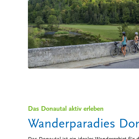
Das Donautal aktiv erleben
Wanderparadies Don