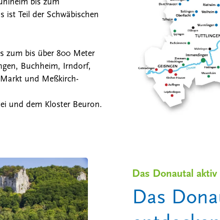
ühlheim bis zum
 ist Teil der Schwäbischen
s zum bis über 800 Meter
ngen, Buchheim, Irndorf,
n Markt und Meßkirch-
tei und dem Kloster Beuron.
Das Donautal aktiv 
Das Donau