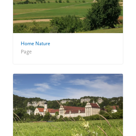
Home Nature
Page