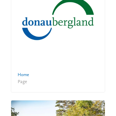
Home
Page