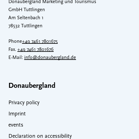
Donaubergland Marketing und Tourismus
GmbH Tuttlingen
Am Seltenbach 1
78532 Tuttlingen
Phone
+49 7461 7801675
Fax.
+49 7461 7801676
E-Mail:
info@donaubergland.de
Donaubergland
Privacy policy
Imprint
events
Declaration on accessibility