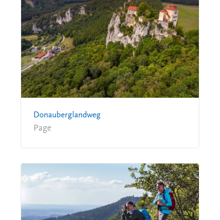
Donauberglandweg
Page