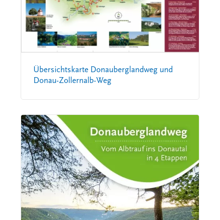
Übersichtskarte Donauberglandweg und
Donau-Zollernalb-Weg