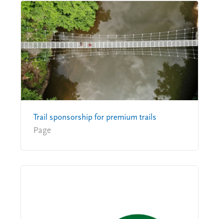
Trail sponsorship for premium trails
Page