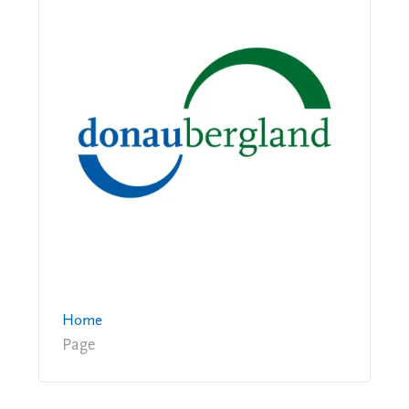
Home
Page