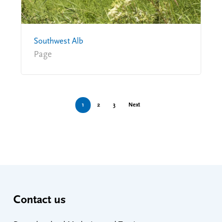
Southwest Alb
Page
1
2
3
Next
Contact us