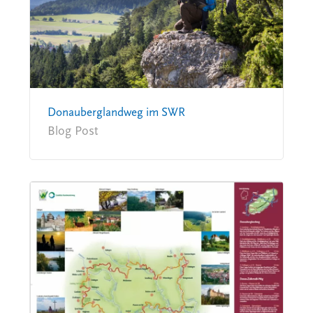
Donauberglandweg im SWR
Blog Post